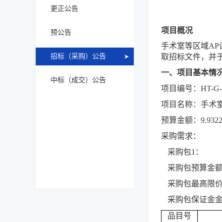
更正公告
项目概况
预公告
手术室等区域
A
招标（采购）公告
取
招标
文件，并
一、项目基本情
中标（成交）公告
项目编号：
HT-G-
项目名称：
手术
预算金额：
9.932
采购需求：
采购包
1：
采购包预算金
采购包最高限
采购包保证金
品目号