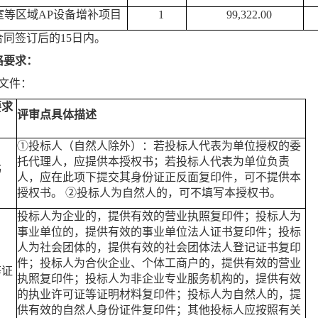
室等区域
AP设备增补项目
1
99,322
.00
合同签订后的
15日内
。
格要求：
文件：
要求
评审点具体描述
①投标人（自然人除外）：若投标人代表为单位授权的委
托代理人，应提供本授权书；若投标人代表为单位负责
书
人，应在此项下提交其身份证正反面复印件，可不提供本
授权书。 ②投标人为自然人的，可不填写本授权书。
投标人为企业的，提供有效的营业执照复印件；投标人为
事业单位的，提供有效的事业单位法人证书复印件；投标
人为社会团体的，提供有效的社会团体法人登记证书复印
件；投标人为合伙企业、个体工商户的，提供有效的营业
等证
执照复印件；投标人为非企业专业服务机构的，提供有效
的执业许可证等证明材料复印件；投标人为自然人的，提
供有效的自然人身份证件复印件；其他投标人应按照有关