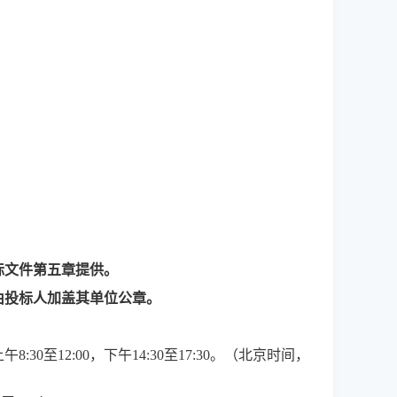
标文件第五章提供。
由投标人加盖其单位公章。
上午
8:30至12:00，下午1
4
:
3
0至1
7
:
3
0。（北京时间，