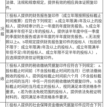
法律、法规和规章规定，提供有效的相应具体证照复印
件。
①投标人提供的财务报告复印件（成立年限按照投标截止
时间推算）应符合下列规定：a.成立年限满1年及以上的投
标人，提供经审计的上一年度的年度财务报告。b.成立年
状况
限满半年但不足1年的投标人，提供该半年度中任一季度
务报
的季度财务报告或该半年度的半年度财务报告。c.无法按
证
照以上a、b项规定提供财务报告复印件的投标人（包括但
不限于：成立年限满1年及以上的投标人、成立年限满半
年但不足1年的投标人、成立年限不足半年的投标人），
应选择提供资信证明复印件。
①投标人提供的税收缴纳凭据复印件应符合下列规定： a.
投标截止时间前（不含投标截止时间的当月）已依法缴纳
税收的投标人，提供投标截止时间前六个月（不含投标截
税收
止时间的当月）中任一月份的税收缴纳凭据复印件。 b.投
标截止时间的当月成立的投标人，视同满足本项资格条件
要求。 c.若为依法免税范围的投标人，提供依法免税证明
材料的，视同满足本项资格条件要求。
①投标人提供的社会保障资金缴纳凭据复印件应符合下列