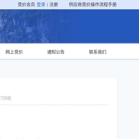
竞价会员
登录
|
注册
供应商竞价操作流程手册
网上竞价
通知公告
联系我们
729次