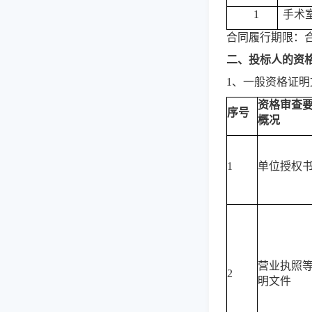
1
手术
合同履行期限：
二、
投标人
的资
1、一般资格证明
资格审查
序号
概况
1
单位授权
营业执照
2
明文件