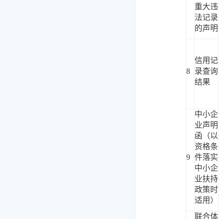
重大违
法记录
的声明
信用记
8
录查询
结果
中小企
业声明
函（以
资格条
9
件落实
中小企
业扶持
政策时
适用）
联合体