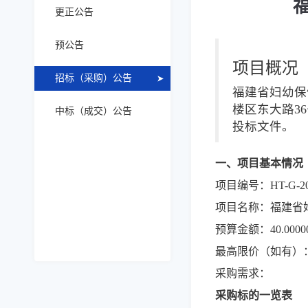
更正公告
预公告
项目概况
招标（采购）公告
福建省妇幼保
楼区东大路36
中标（成交）公告
投标文件。
一、项目基本情况
项目编号：HT-G-20
项目名称：福建省
预算金额：40.000
最高限价（如有）：4
采购需求：
采购标的一览表