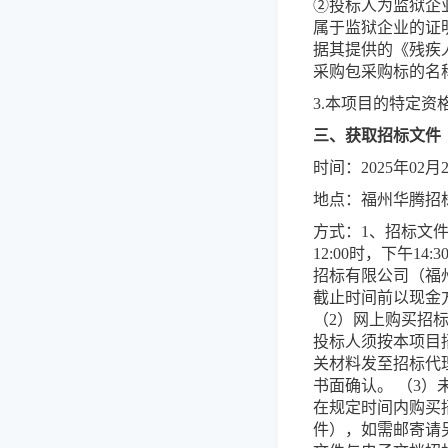
②投标人为监狱企
属于监狱企业的证
据其提供的《残疾
采购包采购标的名
3.本项目的特定资
三、获取招标文件
时间：2025年02月
地点：福州华腾招标
方式：1、招标文
12:00时，下午1
招标有限公司（福州
截止时间前以现金
（2）网上购买招
投标人须按本项目
关材料发至招标代
书面确认。 （3
在规定时间内购买
件），如需邮寄请