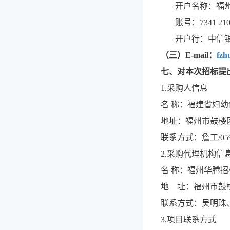
开户名称：福
账号：7341 2101
开户行：中信
（三）E-mail：
fzh
七、对本次招标提
1.采购人信息
名 称：福建
地址：福州
联系方式：詹工/
2.采购代理机构信
名 称：
地 址：福州
联系方式：吴明珠
3.项目联系方式