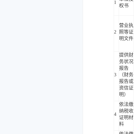
1
权书
营业执
2
照等证
明文件
提供财
务状况
报告
3
（财务
报告或
资信证
明）
依法缴
纳税收
4
证明材
料
依法缴