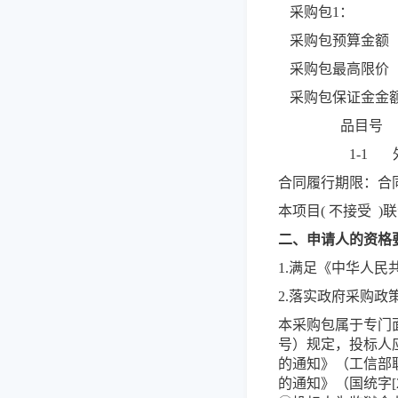
采购包1：
采购包预算金额（元）
采购包最高限价（元）:
采购包保证金金额（元
品目号
1-1
合同履行期限：合
本项目( 不接受 )
二、申请人的资格
1.满足《中华人
2.落实政府采购政
本采购包属于专门
号）规定，投标人
的通知》（工信部联
的通知》（国统字[